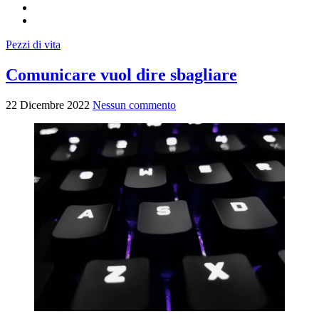
Pezzi di vita
Comunicare vuol dire sbagliare
22 Dicembre 2022
Nessun commento