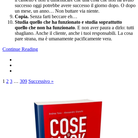
successo oggi potrebbe avere successo il giorno dopo. O dopo
un mese, un anno… Non buttare via niente.
Copia.
Senza farti beccare eh…
Studia quello che ha funzionato e studia soprattutto
quello che non ha funzionato
. E non aver paura a dirlo: tutti
sbagliano. Anche il cliente, anche i tuoi responsabili. La cosa
pare strana, ma è umanamente pacificamente vera.
Continue Reading
1
2
3
…
309
Successivo »