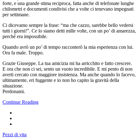
forte, e una grande stima reciproca, fatta anche di telefonate lunghe
chilometri e documenti condivisi che a volte ci tenevano impegnati
per settimane.
Ci dicevamo sempre la frase: “ma che cazzo, sarebbe bello vedersi
tutti i giorni!”. Ce lo siamo detti mille volte, con un po’ di amarezza,
perché era impossibile.
Quando avrò un po’ di tempo racconterò la mia esperienza con lui.
Ora fa male. Troppo.
Grazie Giuseppe. La tua amicizia mi ha arricchito e fatto crescere.
E ora che non ci sei, sento un vuoto incredibile. E mi pento di non
averti cercato con maggiore insistenza. Ma anche quando lo facevo,
ultimamente, eri fuggente e io non ho capito la gravità della
situazione.
Perdonami.
Continue Reading
Pezzi di vita