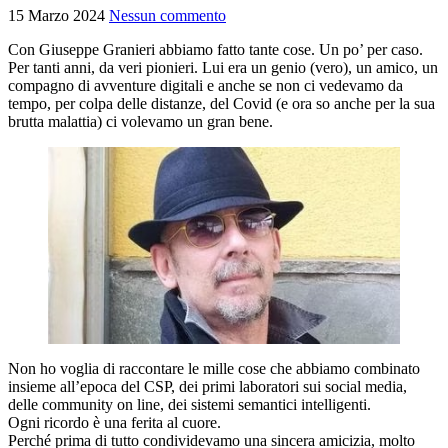
15 Marzo 2024
Nessun commento
Con Giuseppe Granieri abbiamo fatto tante cose. Un po’ per caso.
Per tanti anni, da veri pionieri. Lui era un genio (vero), un amico, un
compagno di avventure digitali e anche se non ci vedevamo da
tempo, per colpa delle distanze, del Covid (e ora so anche per la sua
brutta malattia) ci volevamo un gran bene.
Non ho voglia di raccontare le mille cose che abbiamo combinato
insieme all’epoca del CSP, dei primi laboratori sui social media,
delle community on line, dei sistemi semantici intelligenti.
Ogni ricordo è una ferita al cuore.
Perché prima di tutto condividevamo una sincera amicizia, molto